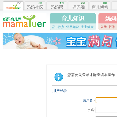
育儿知识
妈妈
育儿热点
怀孕知识
宝宝健康
备孕
怀孕
您需要先登录才能继续本操作
用户登录
用户名
密码: