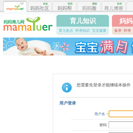
育儿知识
妈妈
育儿热点
怀孕知识
宝宝健康
备孕
怀孕
您需要先登录才能继续本操作
用户登录
用户名
密码: