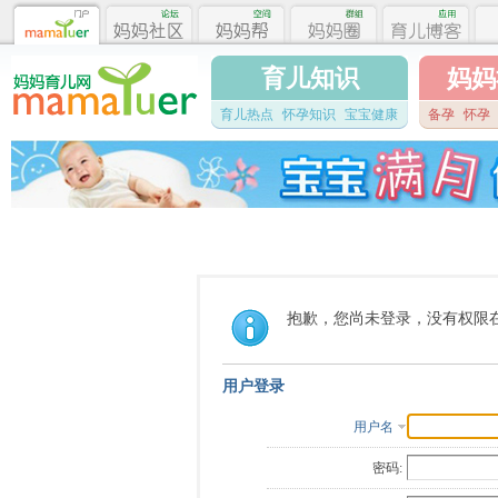
育儿知识
妈妈
育儿热点
怀孕知识
宝宝健康
备孕
怀孕
抱歉，您尚未登录，没有权限
用户登录
用户名
密码: