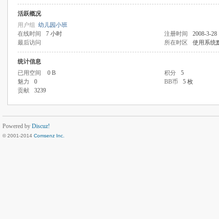
活跃概况
用户组
幼儿园小班
在线时间
7 小时
注册时间
2008-3-28 
最后访问
所在时区
使用系统
统计信息
已用空间
0 B
积分
5
魅力
0
BB币
5 枚
贡献
3239
Powered by
Discuz!
© 2001-2014
Comsenz Inc.