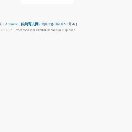
版
|
Archiver
|
妈妈育儿网
(
闽ICP备10200275号-6
)
-8 13:27
, Processed in 0.015834 second(s), 8 queries .