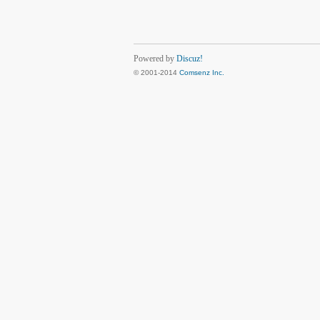
Powered by
Discuz!
© 2001-2014
Comsenz Inc.