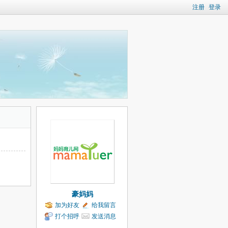
注册
登录
豪妈妈
加为好友
给我留言
打个招呼
发送消息