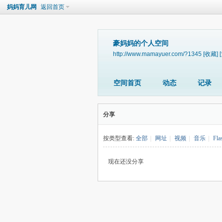
妈妈育儿网
返回首页
豪妈妈的个人空间
http://www.mamayuer.com/?1345
[收藏]
空间首页
动态
记录
分享
按类型查看:
全部
|
网址
|
视频
|
音乐
|
Fla
现在还没分享