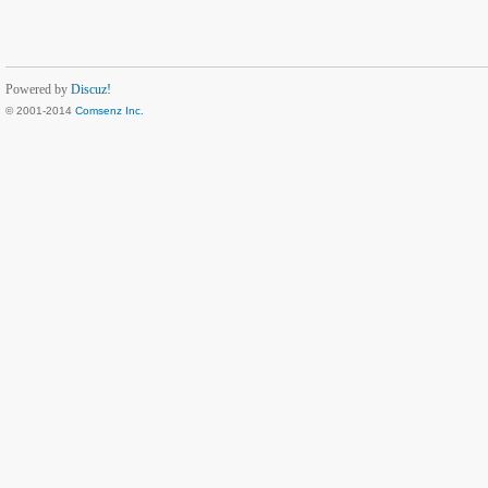
Powered by
Discuz!
© 2001-2014
Comsenz Inc.