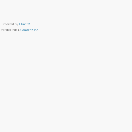
Powered by
Discuz!
© 2001-2014
Comsenz Inc.