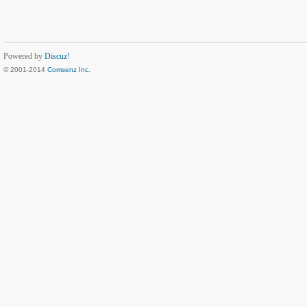
Powered by
Discuz!
© 2001-2014
Comsenz Inc.