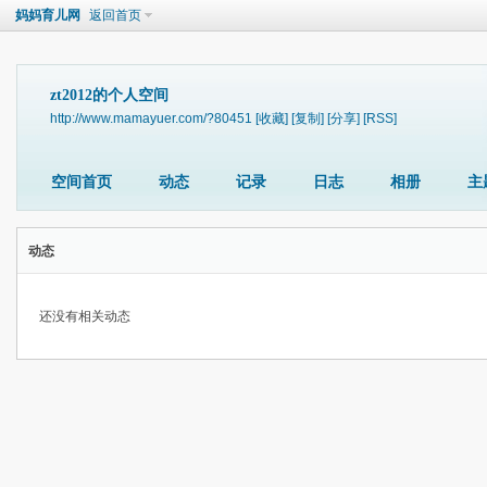
妈妈育儿网
返回首页
zt2012的个人空间
http://www.mamayuer.com/?80451
[收藏]
[复制]
[分享]
[RSS]
空间首页
动态
记录
日志
相册
主
动态
还没有相关动态