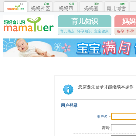
育儿知识
妈妈
育儿热点
怀孕知识
宝宝健康
备孕
怀孕
您需要先登录才能继续本操作
用户登录
用户名
密码: