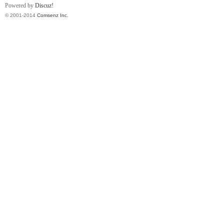
Powered by
Discuz!
© 2001-2014
Comsenz Inc.
网