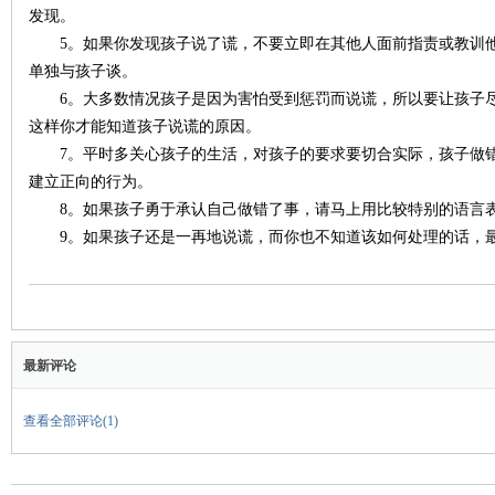
发现。
5。如果你发现孩子说了谎，不要立即在其他人面前指责或教训他
妈
单独与孩子谈。
6。大多数情况孩子是因为害怕受到惩罚而说谎，所以要让孩子尽
这样你才能知道孩子说谎的原因。
7。平时多关心孩子的生活，对孩子的要求要切合实际，孩子做错
建立正向的行为。
8。如果孩子勇于承认自己做错了事，请马上用比较特别的语言
9。如果孩子还是一再地说谎，而你也不知道该如何处理的话，最
育
最新评论
查看全部评论(
1
)
儿