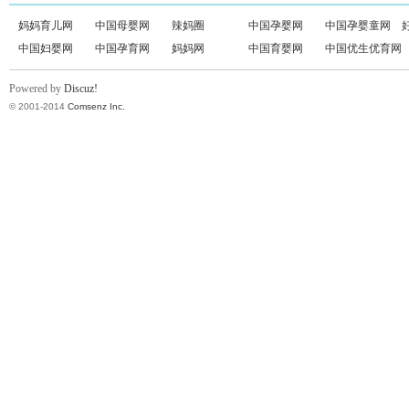
妈妈育儿网
中国母婴网
辣妈圈
中国孕婴网
中国孕婴童网
中国妇婴网
中国孕育网
妈妈网
中国育婴网
中国优生优育网
Powered by
Discuz!
© 2001-2014
Comsenz Inc.