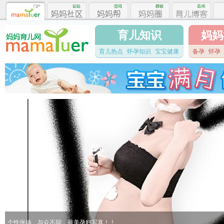
育儿知识
妈妈
育儿热点
怀孕知识
宝宝健康
备孕
怀孕
个性张扬、与众不同，最美孕妇写真！！