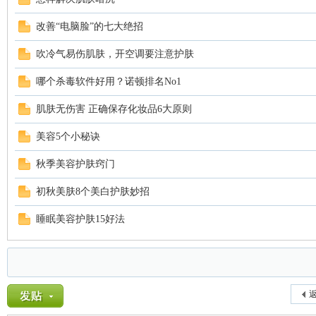
改善“电脑脸”的七大绝招
吹冷气易伤肌肤，开空调要注意护肤
哪个杀毒软件好用？诺顿排名No1
肌肤无伤害 正确保存化妆品6大原则
美容5个小秘诀
秋季美容护肤窍门
初秋美肤8个美白护肤妙招
睡眠美容护肤15好法
返