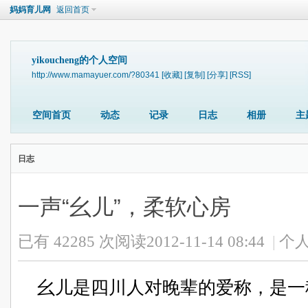
妈妈育儿网
返回首页
yikoucheng的个人空间
http://www.mamayuer.com/?80341
[收藏]
[复制]
[分享]
[RSS]
空间首页
动态
记录
日志
相册
主
日志
一声“幺儿”，柔软心房
已有 42285 次阅读
2012-11-14 08:44
|
个人
幺儿是四川人对晚辈的爱称，是一