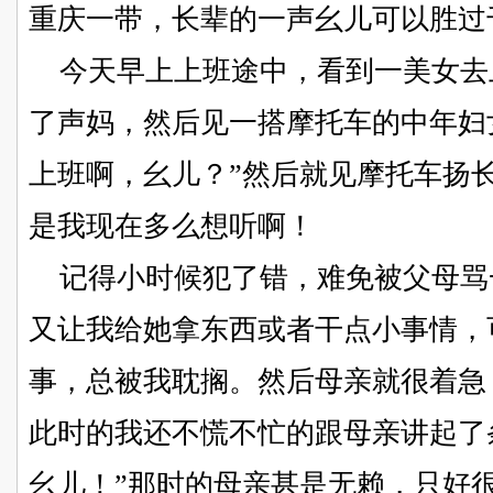
重庆一带，长辈的一声幺儿可以胜过
今天早上上班途中，看到一美女去
了声妈，然后见一搭摩托车的中年妇
上班啊，幺儿？
”
然后就见摩托车扬
是我现在多么想听啊！
记得小时候犯了错，难免被父母骂
又让我给她拿东西或者干点小事情，
事，总被我耽搁。然后母亲就很着急
此时的我还不慌不忙的跟母亲讲起了
幺儿！
”
那时的母亲甚是无赖，只好