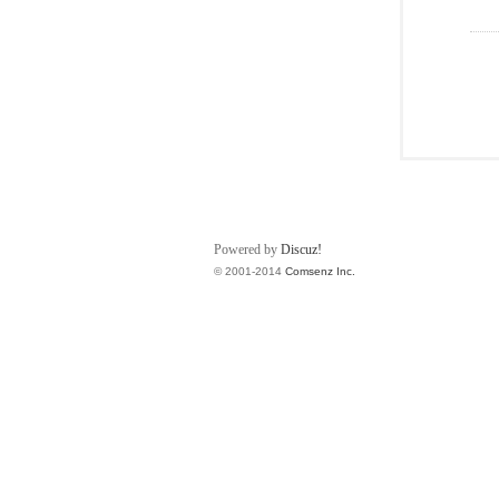
Powered by
Discuz!
© 2001-2014
Comsenz Inc.