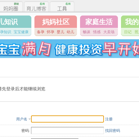
儿知识
妈妈社区
家庭生活
我的
孕知识
宝宝健康
备孕
怀孕
婴儿
幼儿
畅谈
情感
大卖场
日记
照
请先登录后才能继续浏览
用户名
注册
密码:
找回密码