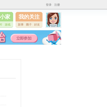
登录
注册
小家
我的关注
片
游戏
新事
圈子
好友