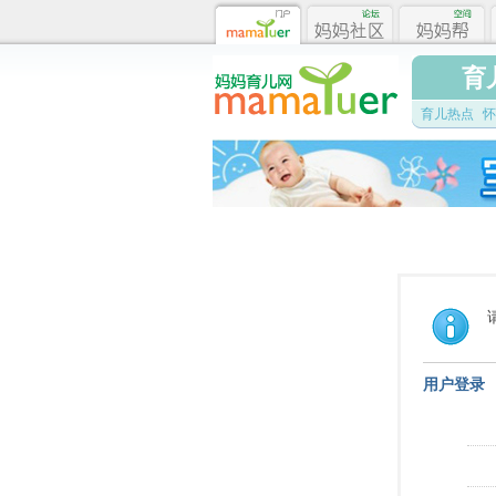
育
育儿热点
怀
用户登录