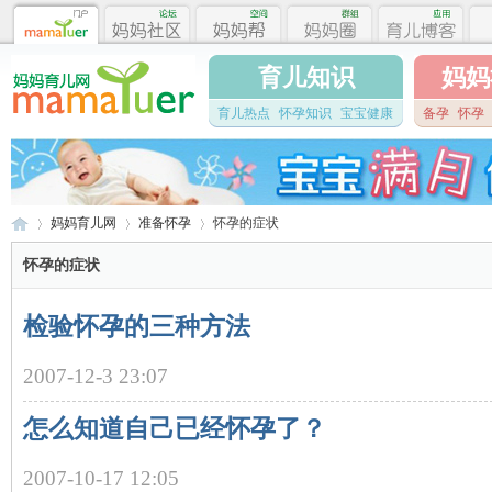
育儿知识
妈妈
育儿热点
怀孕知识
宝宝健康
备孕
怀孕
妈妈育儿网
准备怀孕
怀孕的症状
怀孕的症状
妈
›
›
›
检验怀孕的三种方法
2007-12-3 23:07
怎么知道自己已经怀孕了？
2007-10-17 12:05