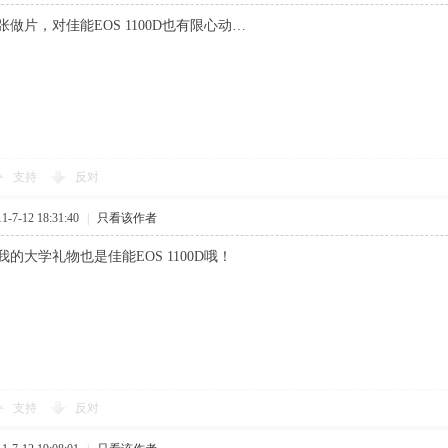
做片，对佳能EOS 1100D也有限心动…
支持
反对
7-12 18:31:40
|
只看该作者
的大学礼物也是佳能EOS 1100D哦！
支持
反对