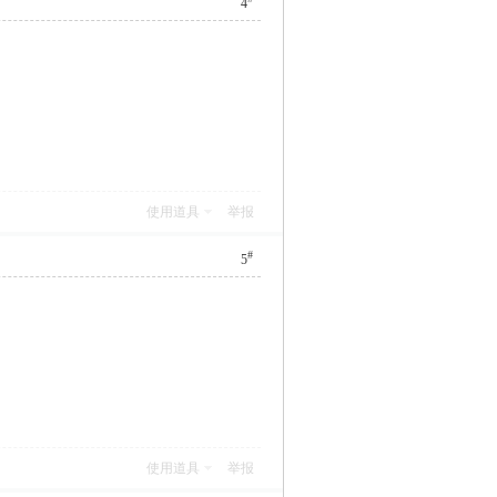
4
使用道具
举报
#
5
使用道具
举报