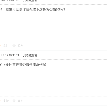
7-12 19:08:01
|
只看该作者
张，楼主可以更详细介绍下这是怎么拍的吗？
支持
反对
7-12 19:36:29
|
只看该作者
的很多同事也都钟情佳能系列呢
支持
反对