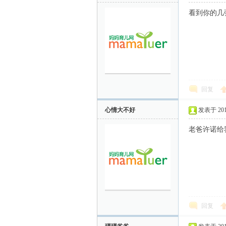
看到你的几张
回复
心情大不好
发表于 2011-
老爸许诺给我
回复