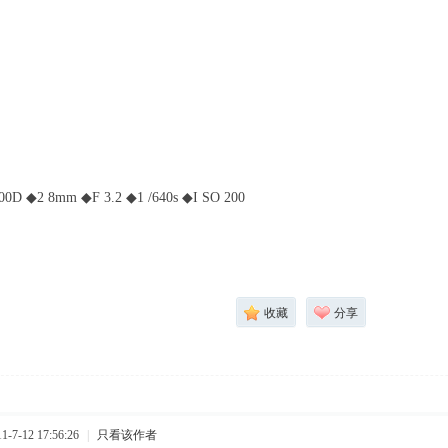
D ◆2 8mm ◆F 3.2 ◆1 /640s ◆I SO 200
收藏
分享
7-12 17:56:26
|
只看该作者