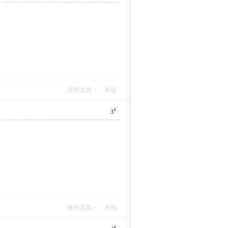
使用道具
举报
#
3
使用道具
举报
#