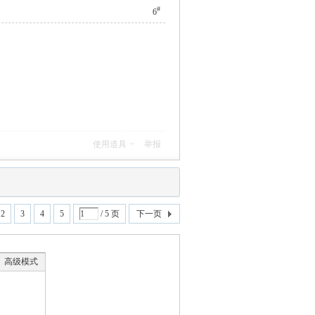
#
6
使用道具
举报
2
3
4
5
/ 5 页
下一页
高级模式