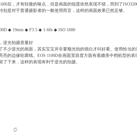
1600后，才有轻微的噪点，但是画面的锐度依然表现不错，而到了ISO32
特别是对于普通摄影者的一般使用而言，这样的画面效果已然足够。
D ◆ 19mm ◆ F3.5 ◆ 1-60s ◆ ISO 1600
，逆光拍摄质量好
了不少逆光的画面，其实宝宝并非要顺光拍的很白才叫好看。使用恰当的
亮亮的边缘轮廓线。EOS 1100D在画面宽容度方面有着媲美中档机型的
留了下来，这样的表现有利于逆光的拍摄。