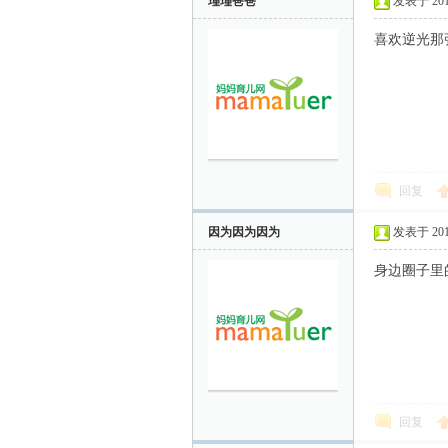
瑾瑾爸爸
发表于 2011-
喜欢逆光那
回复
因为因为因为
发表于 2011-
身边圈子里
回复