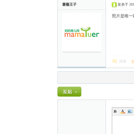
蔷薇王子
发表于 2011-
照片是唯一
回复