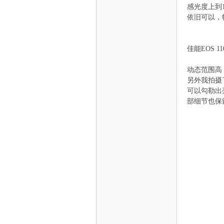
感光度上到
依旧可以，
佳能EOS 1100
动态范围高
另外我拍摄
可以勾勒出
网
部细节也保