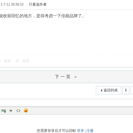
7-12 20:50:53
|
只看该作者
能收留回忆的地方，是得考虑一下佳能品牌了。
支持
反对
下一页 »
返回列表
1
您需要登录后才可以回帖
登录
|
注册