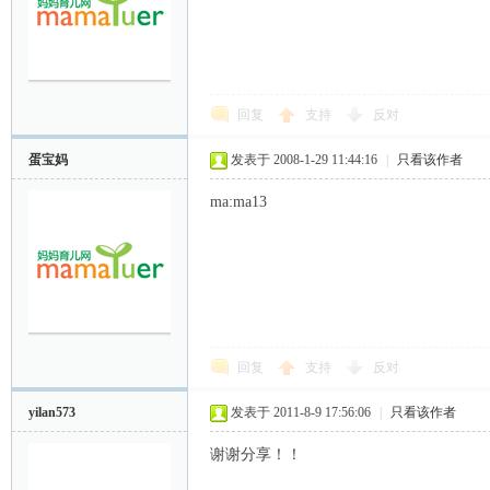
回复
支持
反对
蛋宝妈
发表于 2008-1-29 11:44:16
|
只看该作者
ma:ma13
回复
支持
反对
yilan573
发表于 2011-8-9 17:56:06
|
只看该作者
谢谢分享！！