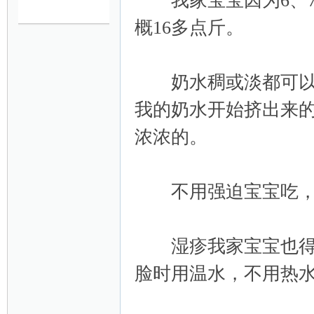
我家宝宝因为6、7
概16多点斤。
妈
奶水稠或淡都可以，
我的奶水开始挤出来
浓浓的。
育
不用强迫宝宝吃，
湿疹我家宝宝也得过
脸时用温水，不用热
儿