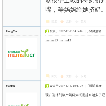
就按护士教的将奶挤
嘴，等妈妈给她挤奶
回复
支持
反对
HongMa
发表于 2007-12-15 14:04:05
|
只看该作者
ma:ma13 ma:ma13
回复
支持
反对
xiaolan
发表于 2007-12-17 08:17:26
|
只看该作者
现在选择剖腹产妈妈大概是越来越多了吧