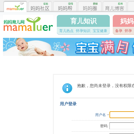
育儿知识
妈妈
育儿热点
怀孕知识
宝宝健康
备孕
怀孕
抱歉，您尚未登录，没有权限
用户登录
用户名
密码: