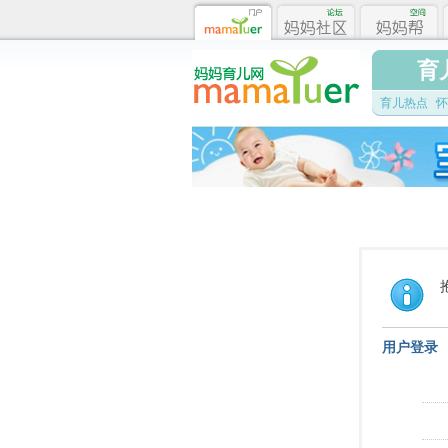
育
育儿热点
怀
用户登录