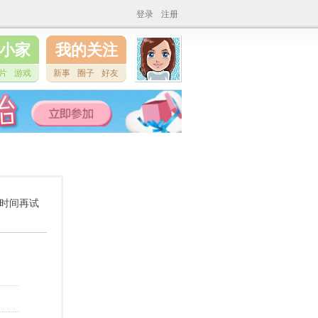
登录
注册
小家
我的关注
片
游戏
新事
圈子
好友
他时间再试