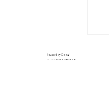
Powered by
Discuz!
© 2001-2014
Comsenz Inc.