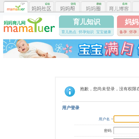
育儿知识
妈妈
育儿热点
怀孕知识
宝宝健康
备孕
怀孕
抱歉，您尚未登录，没有权限
用户登录
用户名
密码: