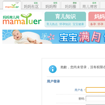
育儿知识
妈妈
育儿热点
怀孕知识
宝宝健康
备孕
怀孕
抱歉，您尚未登录，没有权限
用户登录
用户名
密码: