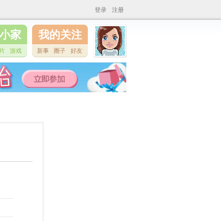
登录
注册
小家
我的关注
片
游戏
新事
圈子
好友