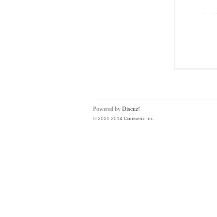
Powered by
Discuz!
© 2001-2014
Comsenz Inc.