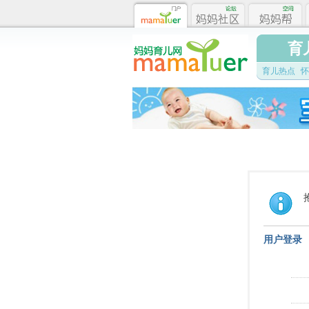
育
育儿热点
怀
用户登录