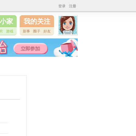
登录
注册
小家
我的关注
片
游戏
新事
圈子
好友