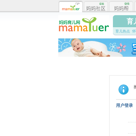
育
育儿热点
怀
用户登录