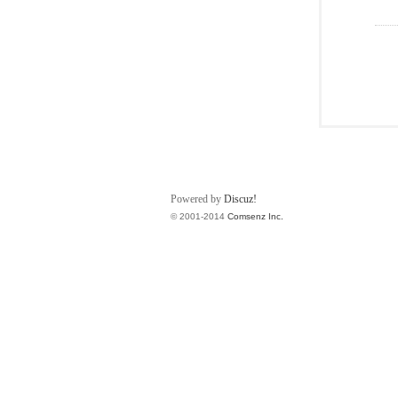
Powered by
Discuz!
© 2001-2014
Comsenz Inc.