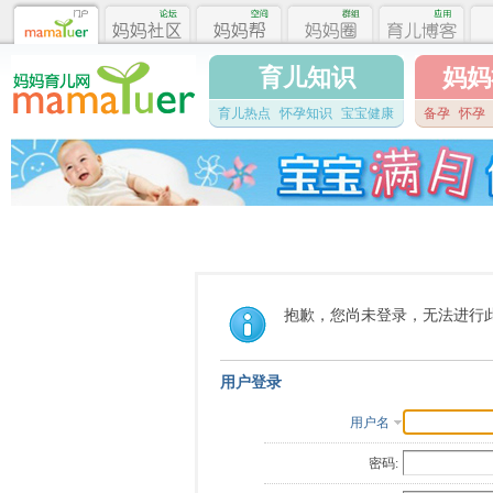
育儿知识
妈妈
育儿热点
怀孕知识
宝宝健康
备孕
怀孕
抱歉，您尚未登录，无法进行
用户登录
用户名
密码: