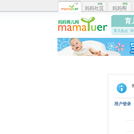
育
育儿热点
怀
用户登录