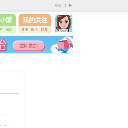
登录
注册
小家
我的关注
片
游戏
新事
圈子
好友