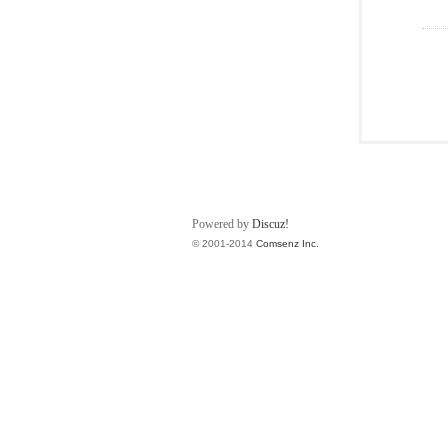
Powered by
Discuz!
© 2001-2014
Comsenz Inc.