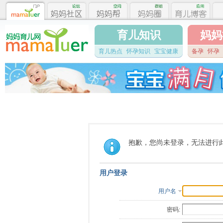
育儿知识
妈妈
育儿热点
怀孕知识
宝宝健康
备孕
怀孕
抱歉，您尚未登录，无法进行
用户登录
用户名
密码: