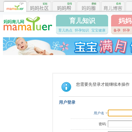
育儿知识
妈妈
育儿热点
怀孕知识
宝宝健康
备孕
怀孕
您需要先登录才能继续本操作
用户登录
用户名
密码: