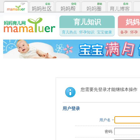
育儿知识
妈妈
育儿热点
怀孕知识
宝宝健康
备孕
怀孕
您需要先登录才能继续本操作
用户登录
用户名
密码: