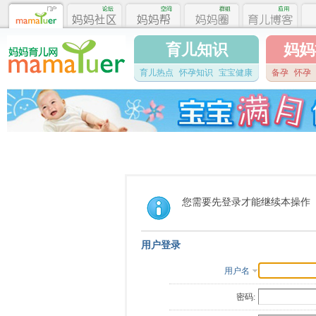
育儿知识
妈妈
育儿热点
怀孕知识
宝宝健康
备孕
怀孕
您需要先登录才能继续本操作
用户登录
用户名
密码: