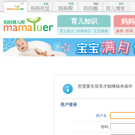
育儿知识
妈妈
育儿热点
怀孕知识
宝宝健康
备孕
怀孕
您需要先登录才能继续本操作
用户登录
用户名
密码: