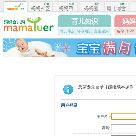
育儿知识
妈妈
育儿热点
怀孕知识
宝宝健康
备孕
怀孕
您需要先登录才能继续本操作
用户登录
用户名
密码: