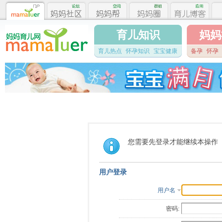
育儿知识
妈妈
育儿热点
怀孕知识
宝宝健康
备孕
怀孕
您需要先登录才能继续本操作
用户登录
用户名
密码: