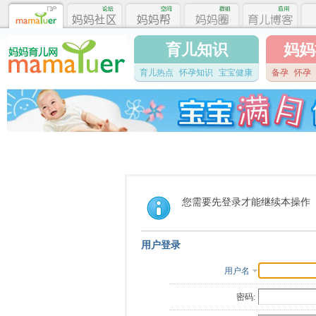
育儿知识
妈妈
育儿热点
怀孕知识
宝宝健康
备孕
怀孕
您需要先登录才能继续本操作
用户登录
用户名
密码: