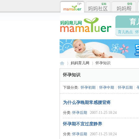
育
育儿热点
怀
妈妈育儿网
怀孕知识
怀孕知识
下级分类:
怀孕初期
|
怀孕中期
|
怀孕后期
|
妈
›
›
为什么孕晚期常感腰背疼
分类:
怀孕后期
2007-11-25 18:24
怀孕期不宜过度静养
分类:
怀孕后期
2007-11-25 18:24