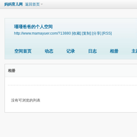
妈妈育儿网
返回首页
瑾瑾爸爸的个人空间
http://www.mamayuer.com/?13880
[收藏]
[复制]
[分享]
[RSS]
空间首页
动态
记录
日志
相册
主
相册
没有可浏览的列表