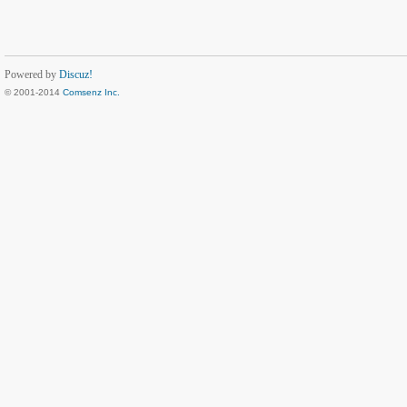
Powered by
Discuz!
© 2001-2014
Comsenz Inc.