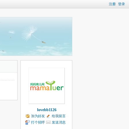
注册
登录
lovebb1126
加为好友
给我留言
打个招呼
发送消息