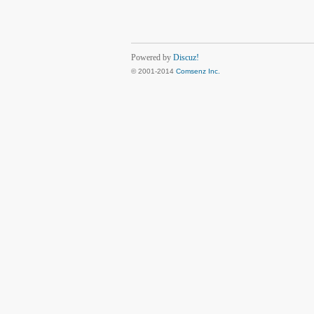
Powered by
Discuz!
© 2001-2014
Comsenz Inc.