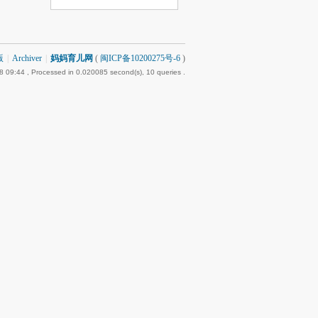
版
|
Archiver
|
妈妈育儿网
(
闽ICP备10200275号-6
)
8 09:44
, Processed in 0.020085 second(s), 10 queries .