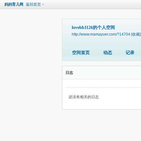
妈妈育儿网
返回首页
lovebb1126的个人空间
http://www.mamayuer.com/?14704
[收藏]
空间首页
动态
记录
日志
还没有相关的日志