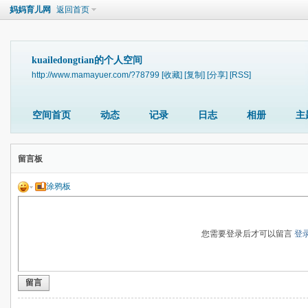
妈妈育儿网
返回首页
kuailedongtian的个人空间
http://www.mamayuer.com/?78799
[收藏]
[复制]
[分享]
[RSS]
空间首页
动态
记录
日志
相册
主
留言板
涂鸦板
您需要登录后才可以留言
登
留言