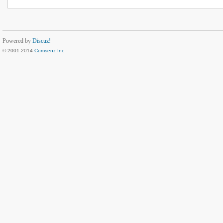
Powered by
Discuz!
© 2001-2014
Comsenz Inc.