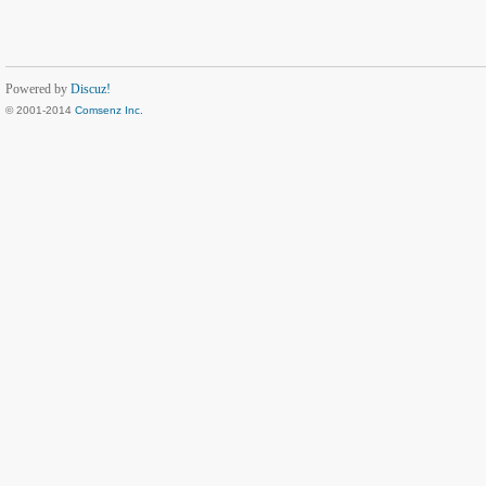
Powered by
Discuz!
© 2001-2014
Comsenz Inc.