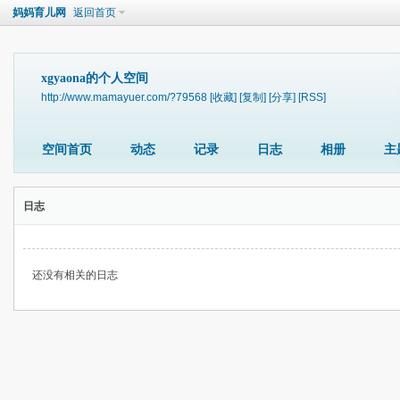
妈妈育儿网
返回首页
xgyaona的个人空间
http://www.mamayuer.com/?79568
[收藏]
[复制]
[分享]
[RSS]
空间首页
动态
记录
日志
相册
主
日志
还没有相关的日志