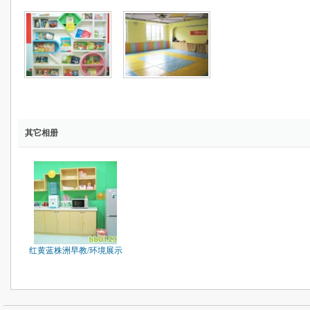
其它相册
红黄蓝株洲早教/环境展示