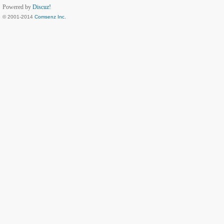
Powered by
Discuz!
© 2001-2014
Comsenz Inc.