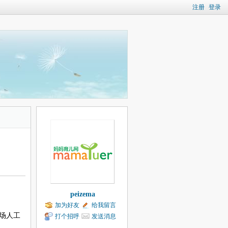
注册
登录
peizema
加为好友
给我留言
场人工
打个招呼
发送消息