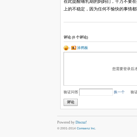
在此提醒哺乳期的妈妈们，千万不要在
上的不稳定，因为任何不愉快的事情都
评论 (
0
个评论)
涂鸦板
您需要登录后
验证问答
换一个
验
评论
Powered by
Discuz!
© 2001-2014
Comsenz Inc.