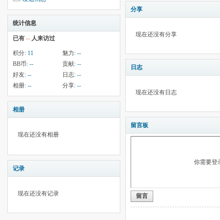
分享
统计信息
现在还没有分享
已有
--
人来访过
积分:
11
魅力:
--
BB币:
--
贡献:
--
日志
好友:
--
日志:
--
相册:
--
分享:
--
现在还没有日志
相册
留言板
现在还没有相册
你需要登
记录
现在还没有记录
留言