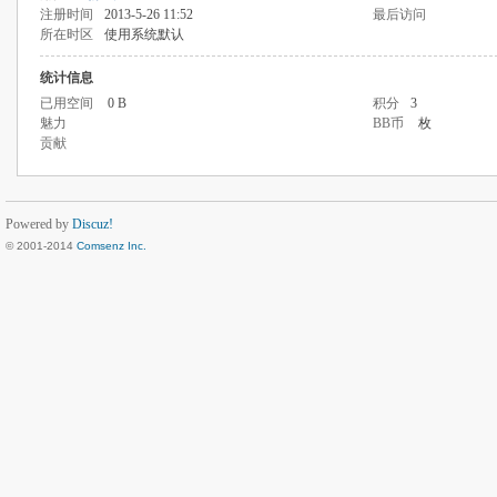
注册时间
2013-5-26 11:52
最后访问
所在时区
使用系统默认
统计信息
已用空间
0 B
积分
3
魅力
BB币
枚
贡献
Powered by
Discuz!
© 2001-2014
Comsenz Inc.