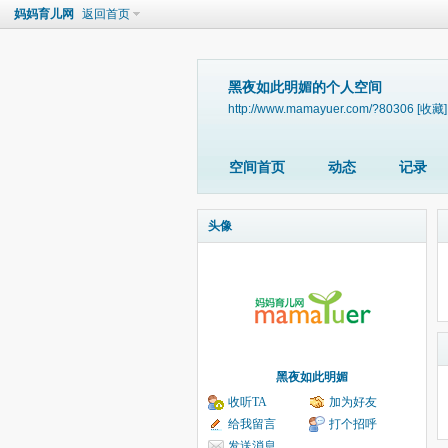
妈妈育儿网
返回首页
黑夜如此明媚的个人空间
http://www.mamayuer.com/?80306
[收藏]
空间首页
动态
记录
头像
黑夜如此明媚
收听TA
加为好友
给我留言
打个招呼
发送消息