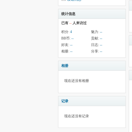
统计信息
已有
--
人来访过
积分:
4
魅力:
--
BB币:
--
贡献:
--
好友:
--
日志:
--
相册:
--
分享:
--
相册
现在还没有相册
记录
现在还没有记录