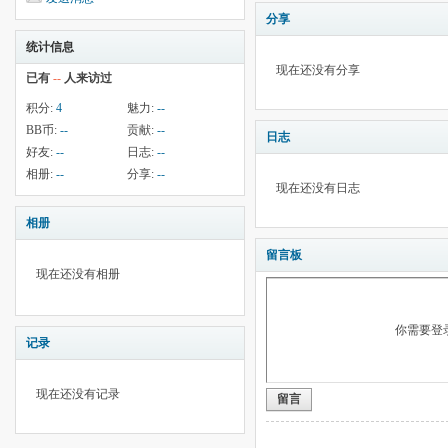
分享
统计信息
现在还没有分享
已有
--
人来访过
积分:
4
魅力:
--
BB币:
--
贡献:
--
日志
好友:
--
日志:
--
相册:
--
分享:
--
现在还没有日志
相册
留言板
现在还没有相册
你需要登
记录
现在还没有记录
留言