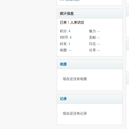
统计信息
已有
1
人来访过
积分:
4
魅力:
--
BB币:
4
贡献:
--
好友:
1
日志:
--
相册:
--
分享:
--
相册
现在还没有相册
记录
现在还没有记录