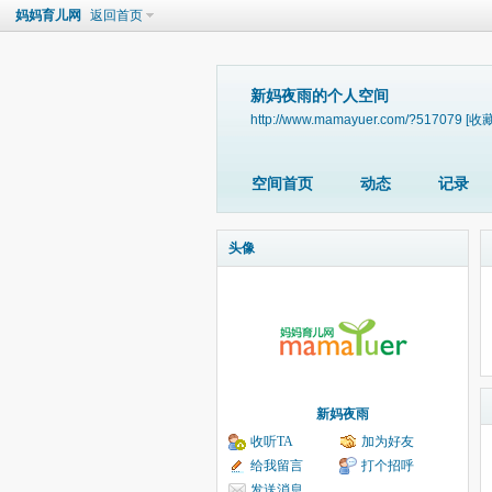
妈妈育儿网
返回首页
新妈夜雨的个人空间
http://www.mamayuer.com/?517079
[收藏
空间首页
动态
记录
头像
新妈夜雨
收听TA
加为好友
给我留言
打个招呼
发送消息