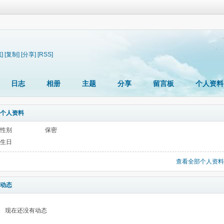
]
[复制]
[分享]
[RSS]
日志
相册
主题
分享
留言板
个人资料
个人资料
性别
保密
生日
查看全部个人资料
动态
现在还没有动态