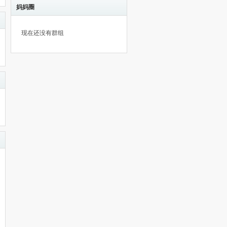
妈妈圈
现在还没有群组