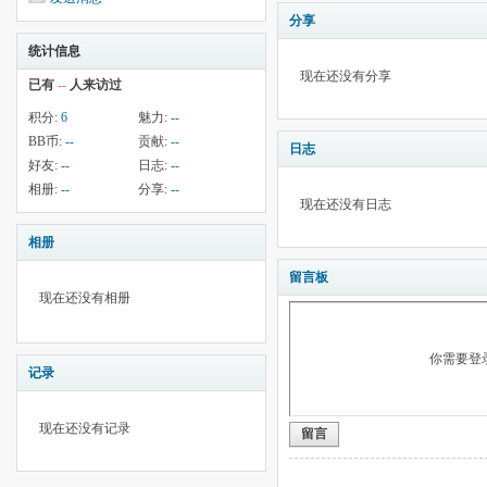
分享
统计信息
现在还没有分享
已有
--
人来访过
积分:
6
魅力:
--
BB币:
--
贡献:
--
日志
好友:
--
日志:
--
相册:
--
分享:
--
现在还没有日志
相册
留言板
现在还没有相册
你需要登
记录
现在还没有记录
留言