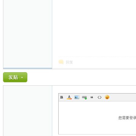
网
回复
您需要登