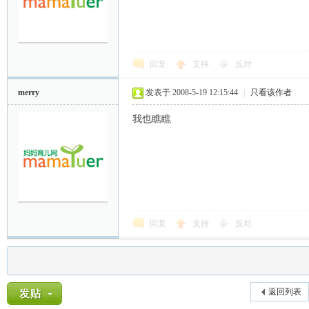
回复
支持
反对
merry
发表于 2008-5-19 12:15:44
|
只看该作者
我也瞧瞧
回复
支持
反对
返回列表