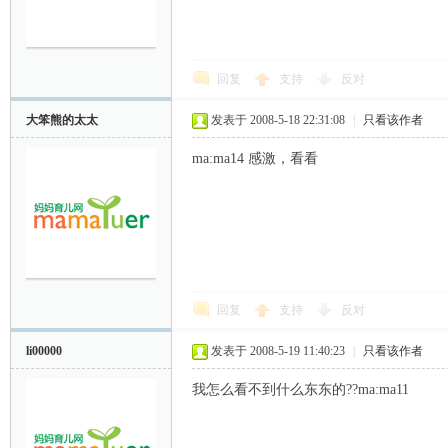
回复
支持
反对
大笨熊的太太
发表于 2008-5-18 22:31:08
|
只看该作者
ma:ma14 感激，看看
网
回复
支持
反对
li00000
发表于 2008-5-19 11:40:23
|
只看该作者
我怎么看不到什么东东的??ma:ma11