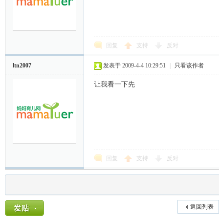
回复
支持
反对
ltn2007
发表于 2009-4-4 10:29:51
|
只看该作者
让我看一下先
回复
支持
反对
返回列表