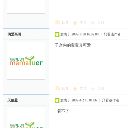
回复
支持
反对
偶爱高明
发表于 2009-3-19 16:02:08
|
只看该作者
子宫内的宝宝真可爱
网
回复
支持
反对
天使蓝
发表于 2009-4-2 18:01:06
|
只看该作者
看不了