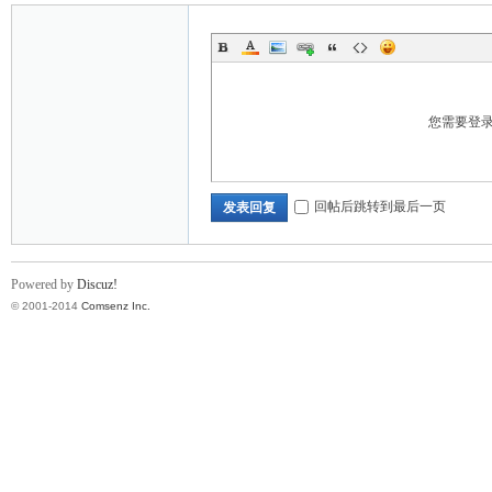
您需要登
回帖后跳转到最后一页
发表回复
Powered by
Discuz!
© 2001-2014
Comsenz Inc.