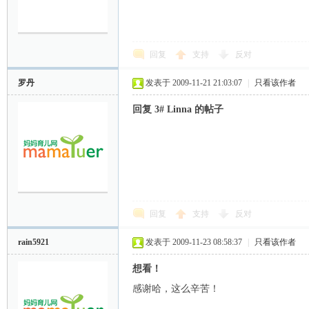
回复
支持
反对
罗丹
发表于 2009-11-21 21:03:07
|
只看该作者
回复 3# Linna 的帖子
网
回复
支持
反对
rain5921
发表于 2009-11-23 08:58:37
|
只看该作者
想看！
感谢哈，这么辛苦！