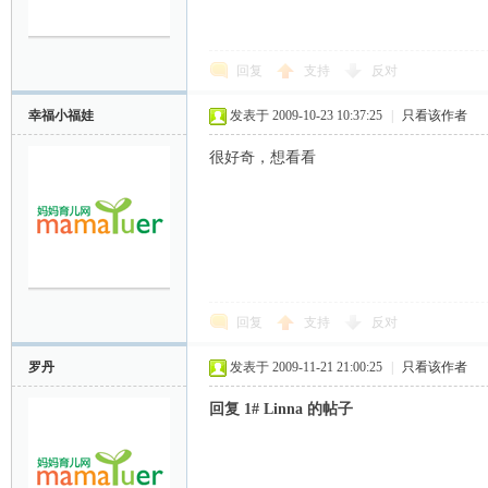
妈
回复
支持
反对
幸福小福娃
发表于 2009-10-23 10:37:25
|
只看该作者
很好奇，想看看
育
回复
支持
反对
罗丹
发表于 2009-11-21 21:00:25
|
只看该作者
回复 1# Linna 的帖子
儿